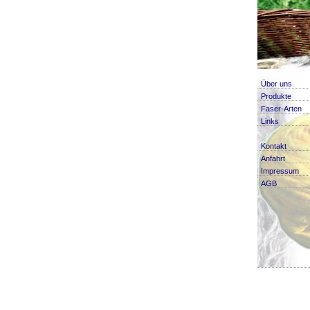
Über uns
Produkte
Faser-Arten
Links
Kontakt
Anfahrt
Impressum
AGB